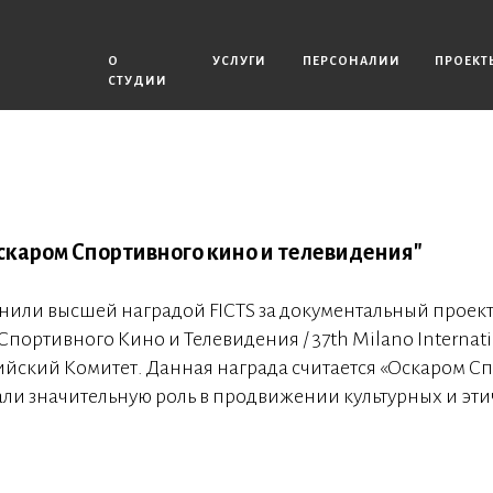
О
УСЛУГИ
ПЕРСОНАЛИИ
ПРОЕКТ
СТУДИИ
каром Спортивного кино и телевидения"
ли высшей наградой FICTS за документальный проект
ртивного Кино и Телевидения / 37th Milano Internation
ский Комитет. Данная награда считается «Оскаром Сп
али значительную роль в продвижении культурных и эти